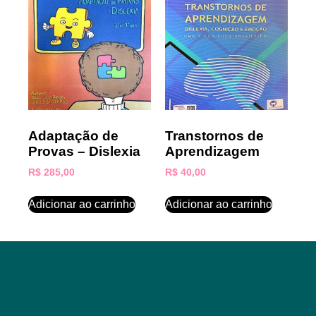
Adaptação de
Transtornos de
Provas – Dislexia
Aprendizagem
R$
285,00
R$
40,00
Adicionar ao carrinho
Adicionar ao carrinho