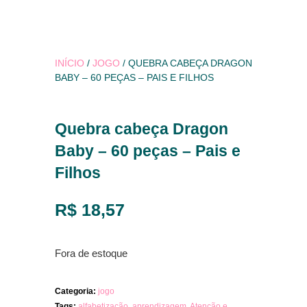
INÍCIO
/
JOGO
/ QUEBRA CABEÇA DRAGON
BABY – 60 PEÇAS – PAIS E FILHOS
Quebra cabeça Dragon
Baby – 60 peças – Pais e
Filhos
R$
18,57
Fora de estoque
Categoria:
jogo
Tags:
alfabetização
,
aprendizagem
,
Atenção e