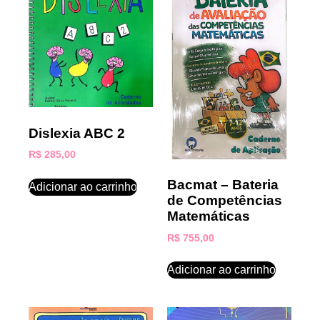
Dislexia ABC 2
R$
285,00
Bacmat – Bateria
Adicionar ao carrinho
de Competências
Matemáticas
R$
755,00
Adicionar ao carrinho