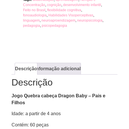
Concentração
,
cognição
,
desenvolvimento infantil
,
Feito no Brasil
,
flexibilidade cognitiva
,
fonoaudiologia
,
Habilidades Visoperceptivas
,
linguagem
,
neuroaproendizagem
,
neuropsicologia
,
pedagogia
,
psicopedagogia
Descrição
Informação adicional
Descrição
Jogo Quebra cabeça Dragon Baby – Pais e
Filhos
Idade: a partir de 4 anos
Contém: 60 peças