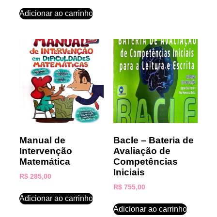
Adicionar ao carrinho
Manual de
Bacle – Bateria de
Intervenção
Avaliação de
Matemática
Competências
Iniciais
R$
285,00
R$
755,00
Adicionar ao carrinho
Adicionar ao carrinho