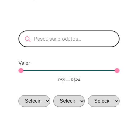
Valor
R$
9
—
R$
24