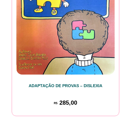
ADAPTAÇÃO DE PROVAS – DISLEXIA
285,00
R$