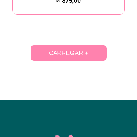
875,00
R$
CARREGAR +