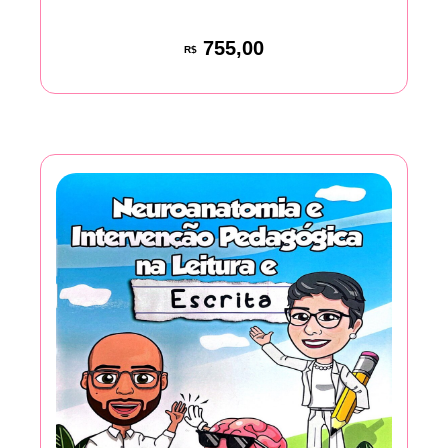
755,00
R$