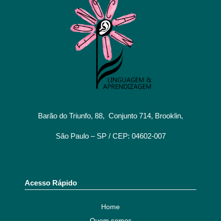
Barão do Triunfo, 88, Conjunto 714, Brooklin,
São Paulo – SP / CEP: 04602-007
Acesso Rápido
Home
Quem somos