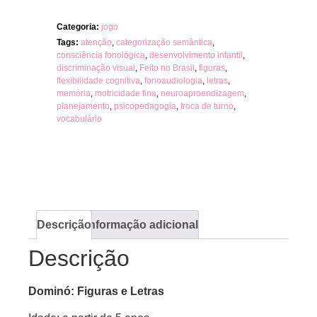
Categoria:
jogo
Tags:
atenção
,
categorização semântica
,
consciência fonológica
,
desenvolvimento infantil
,
discriminação visual
,
Feito no Brasil
,
figuras
,
flexibilidade cognitiva
,
fonoaudiologia
,
letras
,
memória
,
motricidade fina
,
neuroaproendizagem
,
planejamento
,
psicopedagogia
,
troca de turno
,
vocabulário
Descrição
Informação adicional
Descrição
Dominó: Figuras e Letras