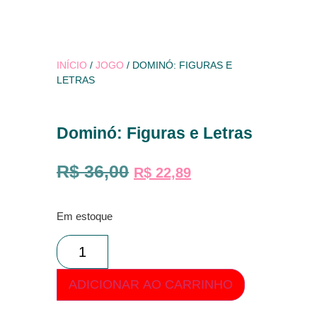
INÍCIO
/
JOGO
/ DOMINÓ: FIGURAS E
LETRAS
Dominó: Figuras e Letras
R$
36,00
R$
22,89
Em estoque
ADICIONAR AO CARRINHO