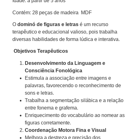
Idade: a partir de 5 anos
Contém: 28 peças de madeira MDF
O
dominó de figuras e letras
é um recurso
terapêutico e educacional valioso, pois trabalha
diversas habilidades de forma lúdica e interativa.
Objetivos Terapêuticos
Desenvolvimento da Linguagem e
Consciência Fonológica
Estimula a associação entre imagens e
palavras, favorecendo o reconhecimento de
sons e letras.
Trabalha a segmentação silábica e a relação
entre fonema e grafema.
Enriquecimento do vocabulário ao nomear as
figuras corretamente.
Coordenação Motora Fina e Visual
Melhora a destreza e precisão dos