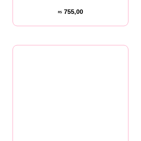
755,00
R$