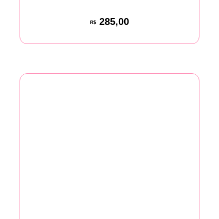
285,00
R$