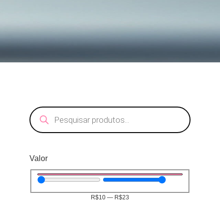
Valor
R$
10
—
R$
23