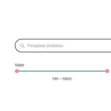
Valor
R$
9
—
R$
845