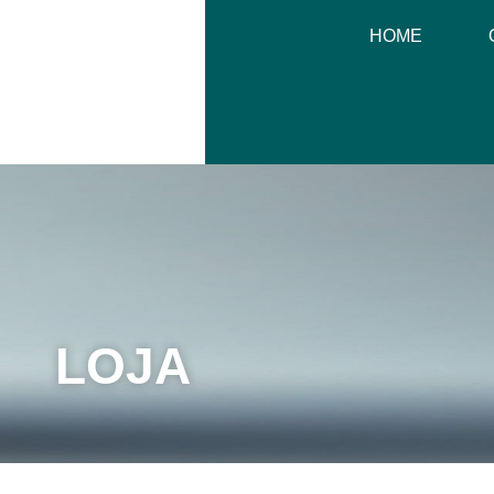
HOME
LOJA