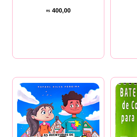
400,00
R$