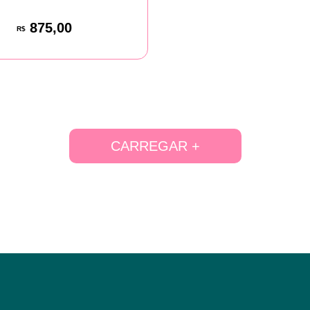
875,00
R$
CARREGAR +