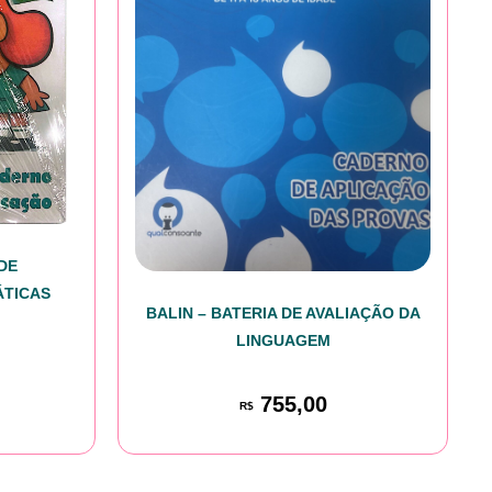
DE
ÁTICAS
BALIN – BATERIA DE AVALIAÇÃO DA
LINGUAGEM
755,00
R$