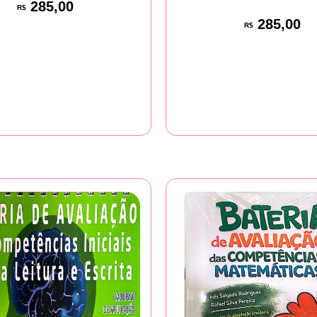
285,00
R$
285,00
R$