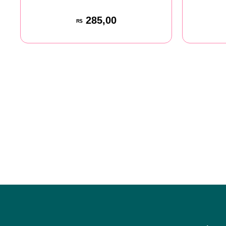
285,00
R$