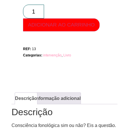
ADICIONAR AO CARRINHO
REF:
13
Categorias:
intervenção
,
Livro
Descrição
Informação adicional
Descrição
Consciência fonológica sim ou não? Eis a questão.