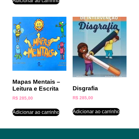
Adicionar ao carrinho
Mapas Mentais –
Disgrafia
Leitura e Escrita
R$
285,00
R$
285,00
Adicionar ao carrinho
Adicionar ao carrinho