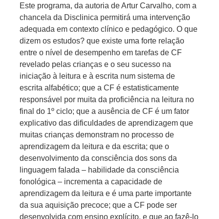
Este programa, da autoria de Artur Carvalho, com a
chancela da Disclinica permitirá uma intervenção
adequada em contexto clínico e pedagógico. O que
dizem os estudos? que existe uma forte relação
entre o nível de desempenho em tarefas de CF
revelado pelas crianças e o seu sucesso na
iniciação à leitura e à escrita num sistema de
escrita alfabético; que a CF é estatisticamente
responsável por muita da proficiência na leitura no
final do 1º ciclo; que a ausência de CF é um fator
explicativo das dificuldades de aprendizagem que
muitas crianças demonstram no processo de
aprendizagem da leitura e da escrita; que o
desenvolvimento da consciência dos sons da
linguagem falada – habilidade da consciência
fonológica – incrementa a capacidade de
aprendizagem da leitura e é uma parte importante
da sua aquisição precoce; que a CF pode ser
desenvolvida com ensino explícito, e que ao fazê-lo