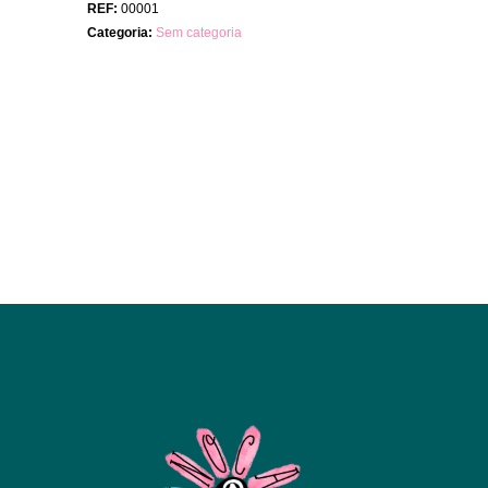
REF:
00001
Categoria:
Sem categoria