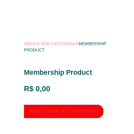
INÍCIO
/
SEM CATEGORIA
/ MEMBERSHIP
PRODUCT
Membership Product
R$
0,00
ADICIONAR AO CARRINHO