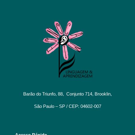
Barão do Triunfo, 88, Conjunto 714, Brooklin,
São Paulo – SP / CEP: 04602-007
Acesso Rápido