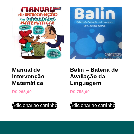
Manual de
Balin – Bateria de
Intervenção
Avaliação da
Matemática
Linguagem
R$
285,00
R$
755,00
Adicionar ao carrinho
Adicionar ao carrinho