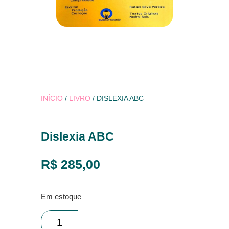
INÍCIO
/
LIVRO
/ DISLEXIA ABC
Dislexia ABC
R$
285,00
Em estoque