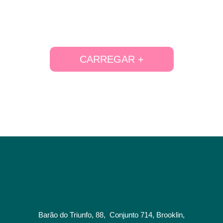
CARREGAR +
Barão do Triunfo, 88, Conjunto 714, Brooklin,