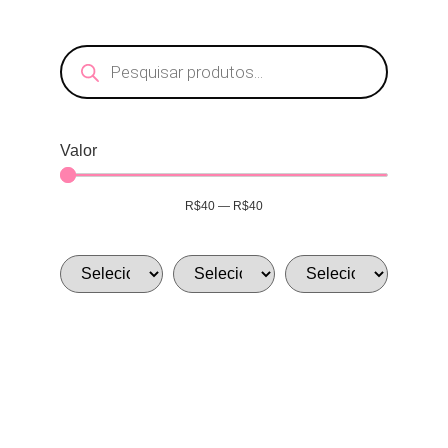
Valor
R$
40
—
R$
40