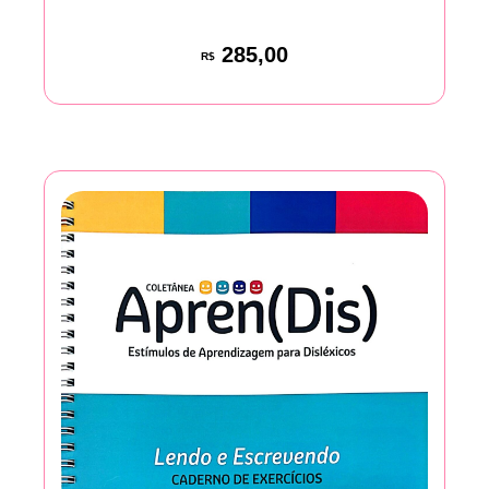
285,00
R$