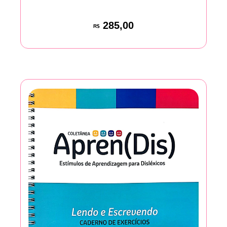
285,00
R$