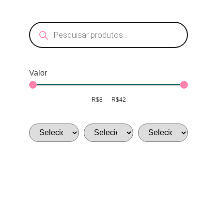
Valor
R$
8
—
R$
42