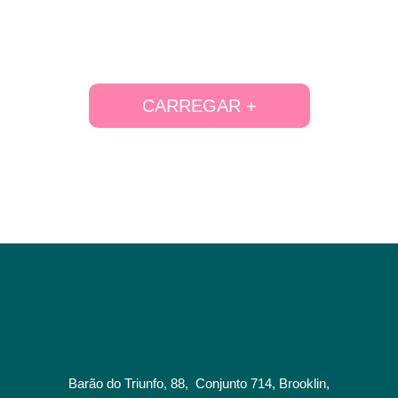
CARREGAR +
Barão do Triunfo, 88, Conjunto 714, Brooklin,