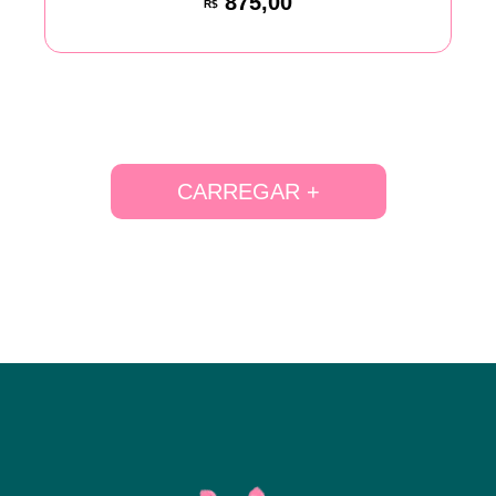
875,00
R$
CARREGAR +