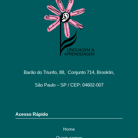
Barão do Triunfo, 88, Conjunto 714, Brooklin,
São Paulo – SP / CEP: 04602-007
Acesso Rápido
Home
Quem somos