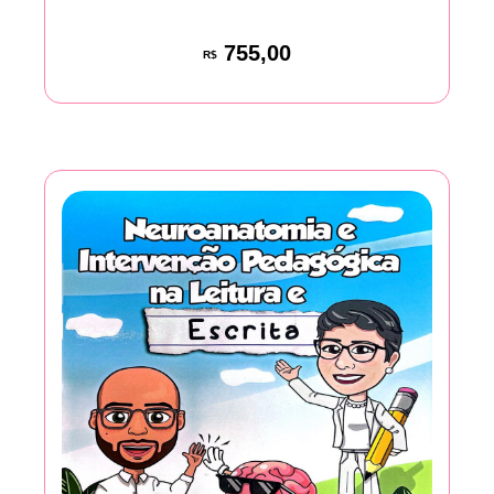
755,00
R$