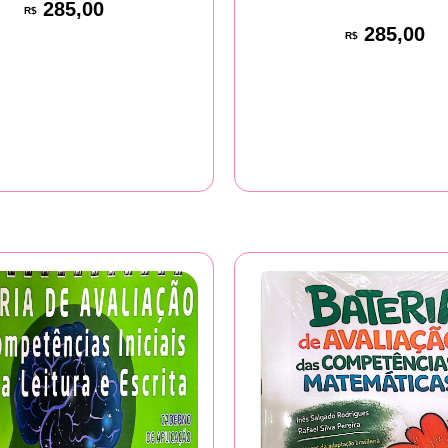
285,00
R$
285,00
R$