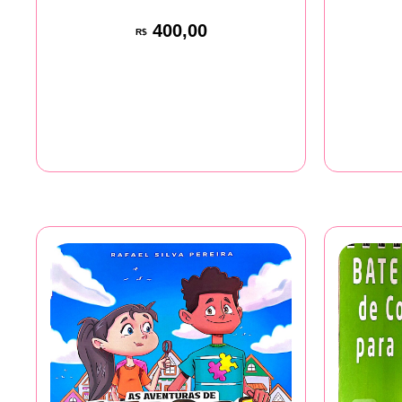
400,00
R$