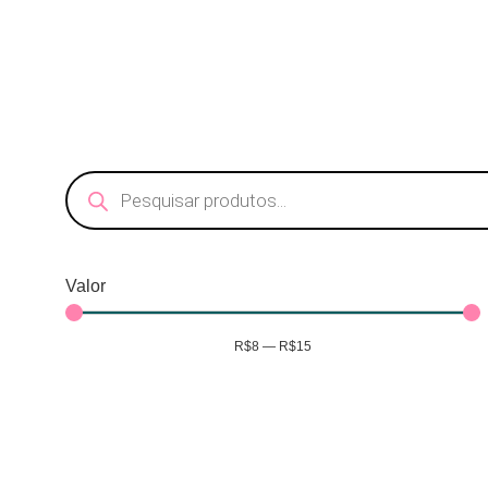
Valor
R$
8
—
R$
15