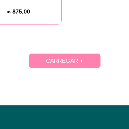
875,00
R$
CARREGAR +