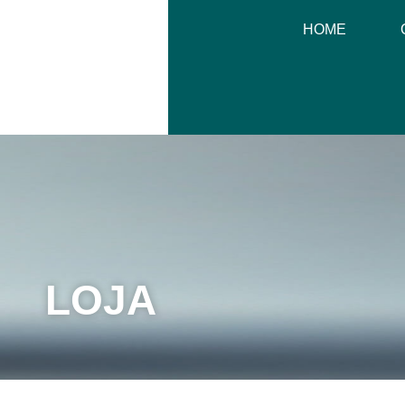
HOME
LOJA