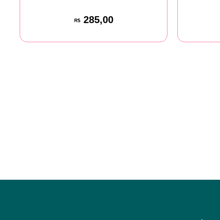
285,00
R$