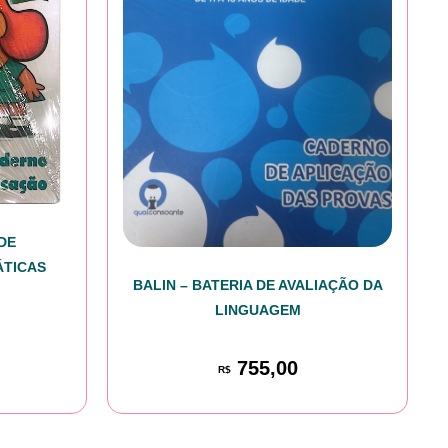
DE
ÁTICAS
BALIN – BATERIA DE AVALIAÇÃO DA
LINGUAGEM
755,00
R$