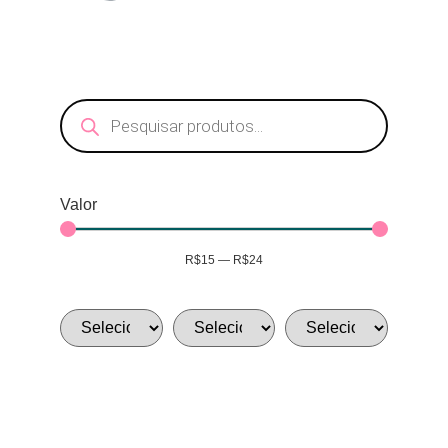
Valor
R$
15
—
R$
24