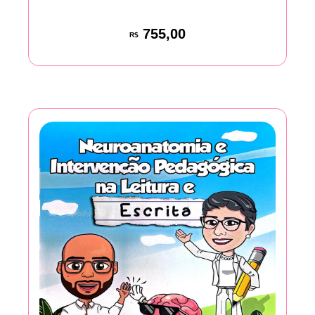
755,00
R$