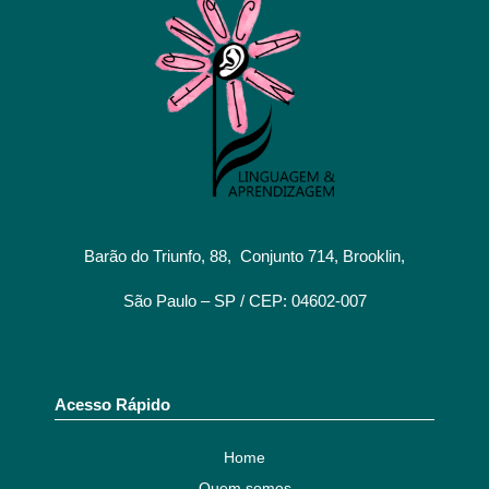
Barão do Triunfo, 88, Conjunto 714, Brooklin,
São Paulo – SP / CEP: 04602-007
Acesso Rápido
Home
Quem somos