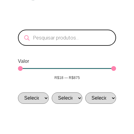
Valor
R$
18
—
R$
875