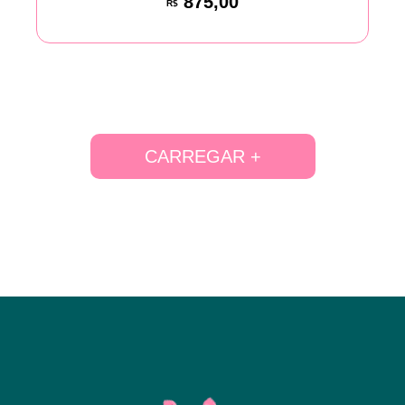
875,00
R$
CARREGAR +