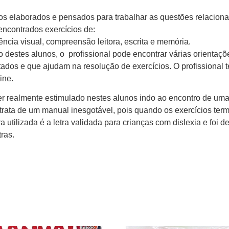
os elaborados e pensados para trabalhar as questões relaciona
encontrados exercícios de:
iência visual, compreensão leitora, escrita e memória.
destes alunos, o profissional pode encontrar várias orientaç
ados e que ajudam na resolução de exercícios. O profissional 
ine.
ser realmente estimulado nestes alunos indo ao encontro de um
 trata de um manual inesgotável, pois quando os exercícios t
ra utilizada é a letra validada para crianças com dislexia e fo
tras.