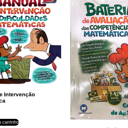
e Intervenção
ca
o carrinho