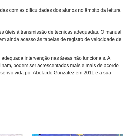
das com as dificuldades dos alunos no âmbito da leitura
ões úteis à transmissão de técnicas adequadas. O manual
tem ainda acesso às tabelas de registro de velocidade de
a adequada intervenção nas áreas não funcionais. A
erminam, podem ser acrescentados mais e mais de acordo
i desenvolvida por Abelardo Gonzalez em 2011 e a sua