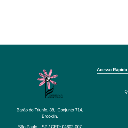
Acesso Rápido
Q
Barão do Triunfo, 88, Conjunto 714,
Brooklin,
São Paulo – SP / CEP: 04602-007