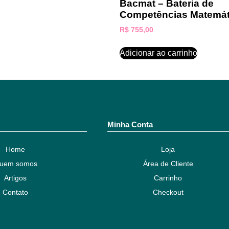
Bacmat – Bateria de
Competências Matemát
R$
755,00
Adicionar ao carrinho
Minha Conta
Home
Loja
uem somos
Área de Cliente
Artigos
Carrinho
Contato
Checkout