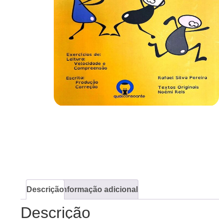
Descrição
Informação adicional
Descrição