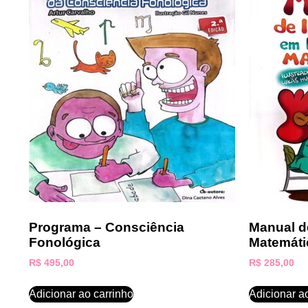
Programa – Consciência
Manual d
Fonológica
Matemáti
R$
495,00
R$
285,00
Adicionar ao carrinho
Adicionar a