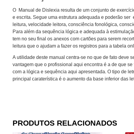
O Manual de Dislexia resulta de um conjunto de exercíci
e escrita. Segue uma estrutura adequada e poderão ser 
leitura, velocidade leitora, consciência fonológica, consc
Para além da sequência lógica e adequada à estimulação 
tem no seu final os anexos com cartões para serem recort
leitura que o ajudam a fazer os registros para a tabela onl
A utilidade deste manual centra-se no que de fato deve 
vantagem que o profissional aqui encontra é a de que se
com a lógica e sequência aqui apresentada. O tipo de let
principal caraterística é o aumento da base inferior das le
PRODUTOS RELACIONADOS