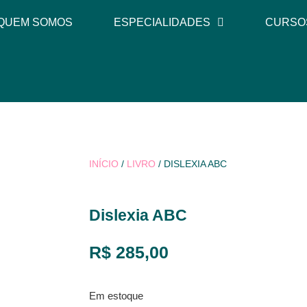
QUEM SOMOS
ESPECIALIDADES
CURSO
INÍCIO
/
LIVRO
/ DISLEXIA ABC
Dislexia ABC
R$
285,00
Em estoque