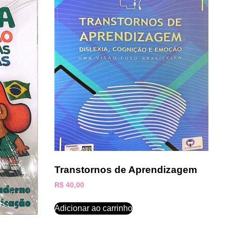
Transtornos de Aprendizagem
R$
40,00
Adicionar ao carrinho