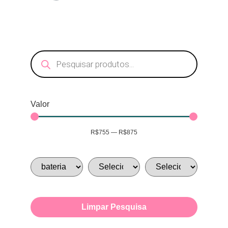
Valor
R$
755
—
R$
875
Limpar Pesquisa