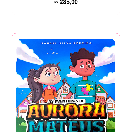
285,00
R$