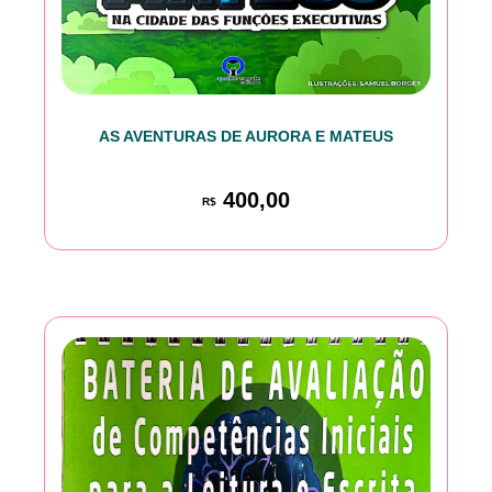
AS AVENTURAS DE AURORA E MATEUS
400,00
R$