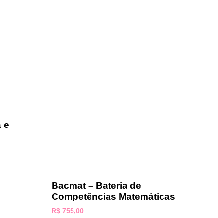
 e
Bacmat – Bateria de
Competências Matemáticas
R$
755,00