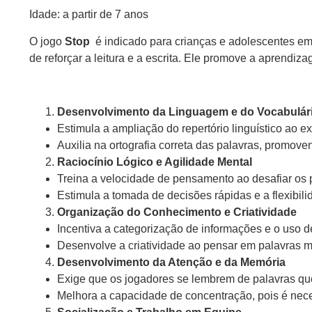
Idade: a partir de 7 anos
O jogo
Stop
é indicado para crianças e adolescentes em
de reforçar a leitura e a escrita. Ele promove a aprendiz
Desenvolvimento da Linguagem e do Vocabulár
Estimula a ampliação do repertório linguístico ao 
Auxilia na ortografia correta das palavras, promoven
Raciocínio Lógico e Agilidade Mental
Treina a velocidade de pensamento ao desafiar os 
Estimula a tomada de decisões rápidas e a flexibil
Organização do Conhecimento e Criatividade
Incentiva a categorização de informações e o uso 
Desenvolve a criatividade ao pensar em palavras m
Desenvolvimento da Atenção e da Memória
Exige que os jogadores se lembrem de palavras que 
Melhora a capacidade de concentração, pois é neces