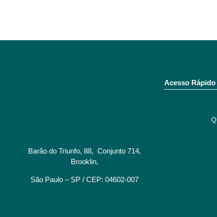
Acesso Rápido
Q
Barão do Triunfo, 88, Conjunto 714,
Brooklin,
São Paulo – SP / CEP: 04602-007