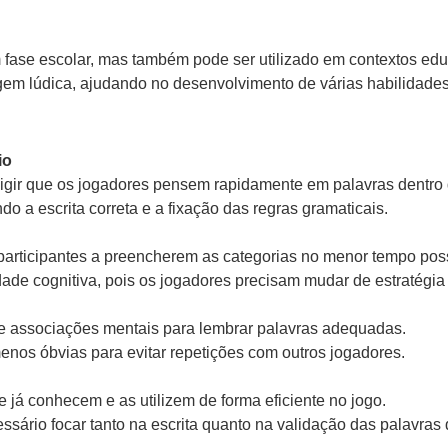
 fase escolar, mas também pode ser utilizado em contextos ed
agem lúdica, ajudando no desenvolvimento de várias habilidades.
io
exigir que os jogadores pensem rapidamente em palavras dentro 
do a escrita correta e a fixação das regras gramaticais.
participantes a preencherem as categorias no menor tempo poss
idade cognitiva, pois os jogadores precisam mudar de estratég
de associações mentais para lembrar palavras adequadas.
enos óbvias para evitar repetições com outros jogadores.
já conhecem e as utilizem de forma eficiente no jogo.
sário focar tanto na escrita quanto na validação das palavras 