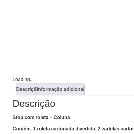
Loading...
Descrição
Informação adicional
Descrição
Stop com roleta – Coluna
Contém: 1 roleta cartonada divertida, 2 cartelas carto