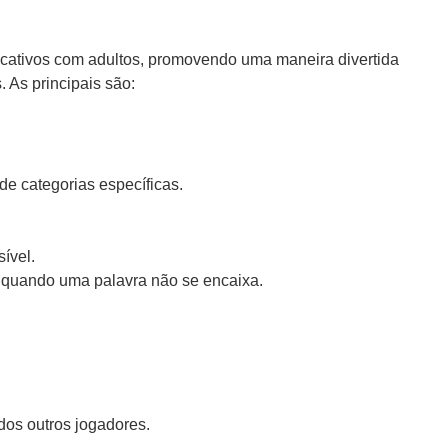
ucativos com adultos, promovendo uma maneira divertida
 As principais são:
de categorias específicas.
ível.
ia quando uma palavra não se encaixa.
dos outros jogadores.