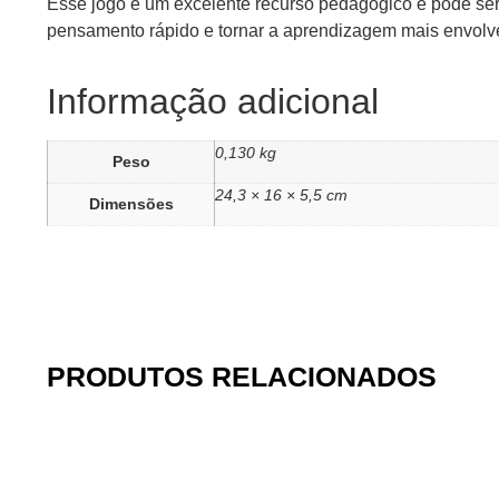
Esse jogo é um excelente recurso pedagógico e pode ser a
pensamento rápido e tornar a aprendizagem mais envolv
Informação adicional
0,130 kg
Peso
24,3 × 16 × 5,5 cm
Dimensões
PRODUTOS RELACIONADOS