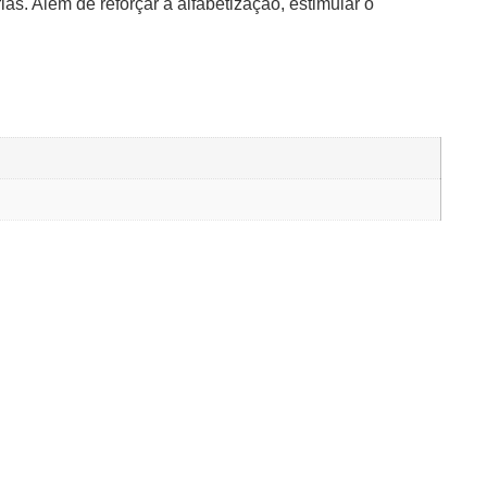
as. Além de reforçar a alfabetização, estimular o