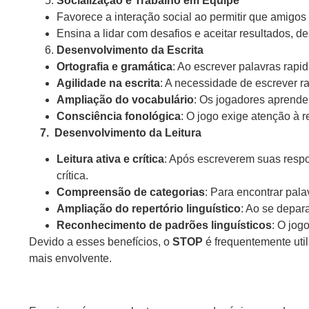
Socialização e Trabalho em Equipe
Favorece a interação social ao permitir que amigos
Ensina a lidar com desafios e aceitar resultados, 
Desenvolvimento da Escrita
Ortografia e gramática
: Ao escrever palavras rapid
Agilidade na escrita
: A necessidade de escrever ra
Ampliação do vocabulário
: Os jogadores aprende
Consciência fonológica
: O jogo exige atenção à r
7. Desenvolvimento da Leitura
Leitura ativa e crítica
: Após escreverem suas respos
crítica.
Compreensão de categorias
: Para encontrar pala
Ampliação do repertório linguístico
: Ao se depar
Reconhecimento de padrões linguísticos
: O jog
Devido a esses benefícios, o
STOP
é frequentemente util
mais envolvente.