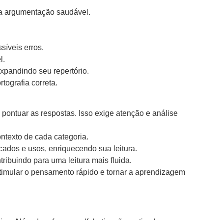
e a argumentação saudável.
síveis erros.
l.
xpandindo seu repertório.
tografia correta.
 pontuar as respostas. Isso exige atenção e análise
ontexto de cada categoria.
ados e usos, enriquecendo sua leitura.
ribuindo para uma leitura mais fluida.
stimular o pensamento rápido e tornar a aprendizagem