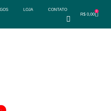
IGOS
LOJA
CONTATO
0
R$
0,00
A
O