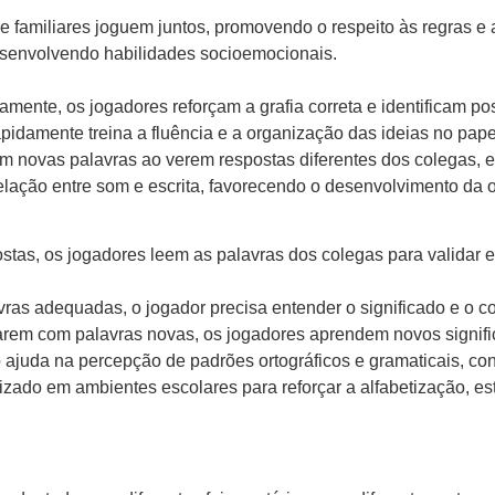
 e familiares joguem juntos, promovendo o respeito às regras 
desenvolvendo habilidades socioemocionais.
amente, os jogadores reforçam a grafia correta e identificam pos
pidamente treina a fluência e a organização das ideias no pape
m novas palavras ao verem respostas diferentes dos colegas, e
elação entre som e escrita, favorecendo o desenvolvimento da or
tas, os jogadores leem as palavras dos colegas para validar e
vras adequadas, o jogador precisa entender o significado e o c
arem com palavras novas, os jogadores aprendem novos signific
o ajuda na percepção de padrões ortográficos e gramaticais, cont
izado em ambientes escolares para reforçar a alfabetização, e