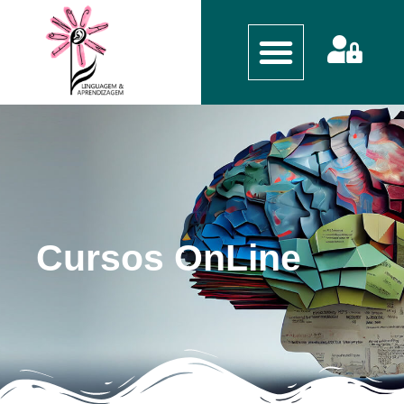
Cursos OnLine