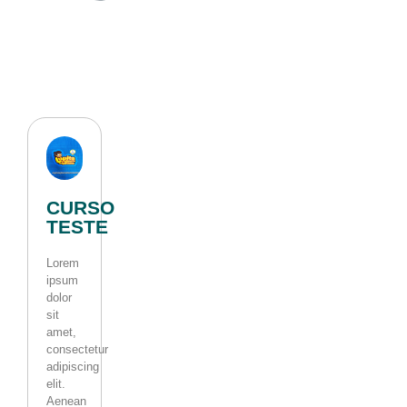
CURSO
TESTE
Lorem
ipsum
dolor
sit
amet,
consectetur
adipiscing
elit.
Aenean