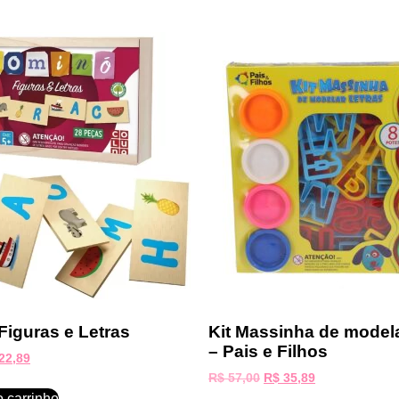
Figuras e Letras
Kit Massinha de modela
– Pais e Filhos
22,89
R$
57,00
R$
35,89
o carrinho