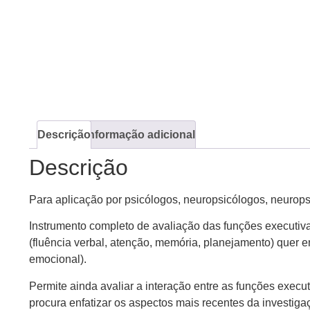
Descrição
Informação adicional
Descrição
Para aplicação por psicólogos, neuropsicólogos, neurop
Instrumento completo de avaliação das funções executiva
(fluência verbal, atenção, memória, planejamento) quer
emocional).
Permite ainda avaliar a interação entre as funções exec
procura enfatizar os aspectos mais recentes da investiga