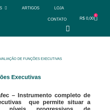
S
ARTIGOS
LOJA
0
R$
0,00
CONTATO
 AVALIAÇÃO DE FUNÇÕES EXECUTIVAS
ções Executivas
Bafec – Instrumento completo de
ecutivas que permite situar a
s níveis progressivos de