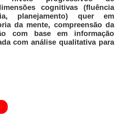
mensões cognitivas (fluência
ria, planejamento) quer em
oria da mente, compreensão da
são com base em informação
ada com análise qualitativa para
O