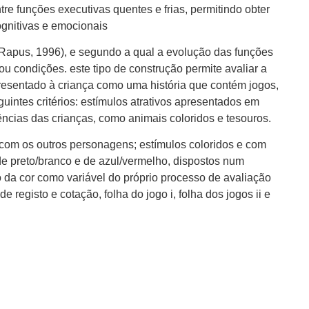
e funções executivas quentes e frias, permitindo obter
ognitivas e emocionais
 & Rapus, 1996), e segundo a qual a evolução das funções
u condições. este tipo de construção permite avaliar a
presentado à criança como uma história que contém jogos,
uintes critérios: estímulos atrativos apresentados em
ências das crianças, como animais coloridos e tesouros.
 com os outros personagens; estímulos coloridos e com
 de preto/branco e de azul/vermelho, dispostos num
o da cor como variável do próprio processo de avaliação
registo e cotação, folha do jogo i, folha dos jogos ii e