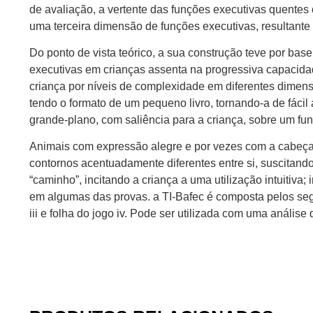
de avaliação, a vertente das funções executivas quentes
uma terceira dimensão de funções executivas, resultante
Do ponto de vista teórico, a sua construção teve por bas
executivas em crianças assenta na progressiva capacidad
criança por níveis de complexidade em diferentes dimens
tendo o formato de um pequeno livro, tornando-a de fácil
grande-plano, com saliência para a criança, sobre um fun
Animais com expressão alegre e por vezes com a cabeça l
contornos acentuadamente diferentes entre si, suscitando
“caminho”, incitando a criança a uma utilização intuitiv
em algumas das provas. a TI-Bafec é composta pelos seguin
iii e folha do jogo iv. Pode ser utilizada com uma análise 