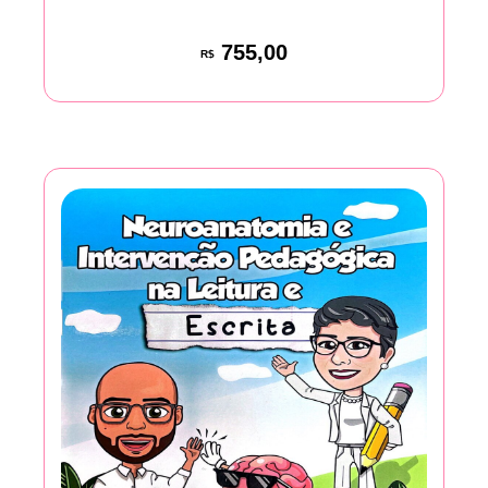
755,00
R$