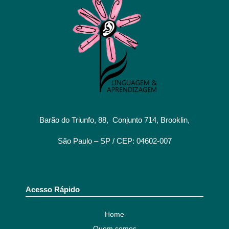
Barão do Triunfo, 88, Conjunto 714, Brooklin,
São Paulo – SP / CEP: 04602-007
Acesso Rápido
Home
Quem somos