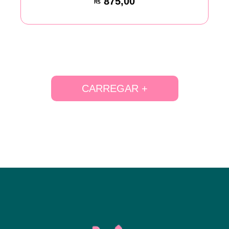
875,00
R$
CARREGAR +